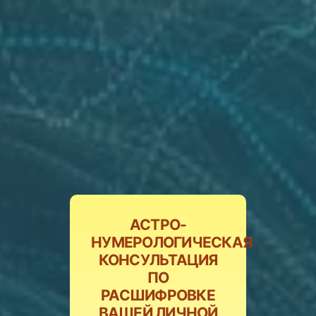
АСТРО-
НУМЕРОЛОГИЧЕСКАЯ
КОНСУЛЬТАЦИЯ
ПО
РАСШИФРОВКЕ
ВАШЕЙ ЛИЧНОЙ