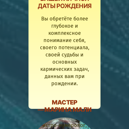
ДАТЫ РОЖДЕНИЯ
Вы обретёте более
глубокое и
комплексное
понимание себя,
своего потенциала,
своей судьбы и
основных
кармических задач,
данных вам при
рождении.
МАСТЕР
— МАРИНА МАЛИ
астро-нумеролог,